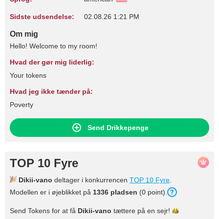
Sidste udsendelse:
02.08.26 1:21 PM
Om mig
Hello! Welcome to my room!
Hvad der gør mig liderlig:
Your tokens
Hvad jeg ikke tænder på:
Poverty
Send Drikkepenge
TOP 10 Fyre
Dikii-vano
deltager i konkurrencen
TOP 10 Fyre
.
Modellen er i øjeblikket på
1336 pladsen
(0 point).
Send Tokens for at få
Dikii-vano
tættere på en
sejr!