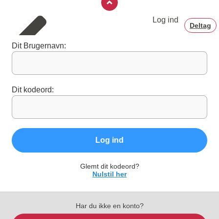
Log ind
Deltag
Dit Brugernavn:
Dit kodeord:
Log ind
Glemt dit kodeord?
Nulstil her
Har du ikke en konto?