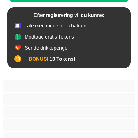
Efter registrering vil du kunne:
Tale med modeller i chatrum
Modtage gratis Tokens
Sende drikkepenge
+ BONUS!
10 Tokens!
Anal
Araber
Asiatisk
Babes
BBW