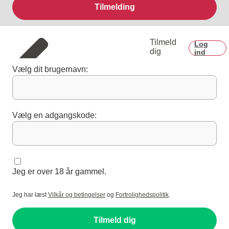
Tilmelding
Tilmeld
Log
dig
ind
Vælg dit brugernavn:
Vælg en adgangskode:
Jeg er over 18 år gammel.
Jeg har læst
Vilkår og betingelser
og
Fortrolighedspolitik
.
Tilmeld dig